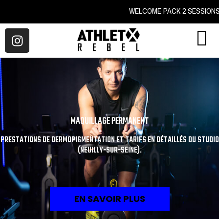
WELCOME PACK 2 SES
MAQUILLAGE PERMANENT
PRESTATIONS DE DERMOPIGMENTATION ET TARIFS EN DÉTAILLÉS DU STUDIO
(NEUILLY-SUR-SEINE).
EN SAVOIR PLUS