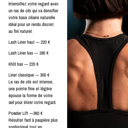
Intensifiez votre regard avec
un ras de cils qui va densifier
votre base ciliaire naturelle
idéal pour un rendu discret
au fini naturel.
Lash Liner haut —
220 €
Lash Liner bas —
180 €
Khôl bas —
220 €
Liner classique
—
300 €
Le ras de cils est intense,
une pointe fine et légère
épouse la forme de votre
œil pour étirer votre regard.
Powder Lift
—
360 €
Résultat fard à paupière plus
sophistiqué tout en