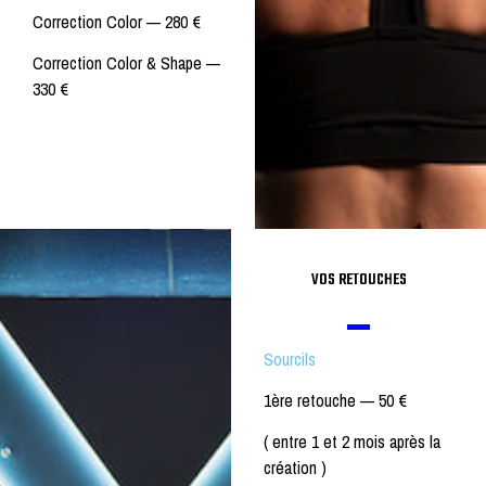
Correction Color —
280 €
Correction Color & Shape —
330 €
VOS RETOUCHES
Sourcils
1ère retouche —
50 €
( entre 1 et 2 mois après la
création )