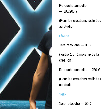
Retouche annuelle
—
180/200 €
(Pour les créations réalisées
au studio)
Lèvres
1ere retouche —
80 €
( entre 1 et 2 mois après la
création )
Retouche annuelle —
250 €
(Pour les créations réalisées
au studio)
Yeux
1ère retouche —
50 €