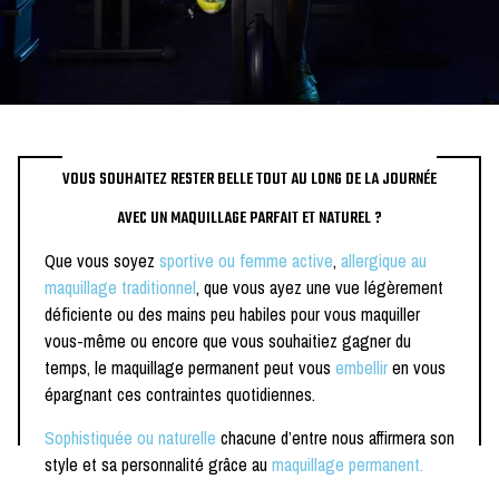
VOUS SOUHAITEZ RESTER BELLE TOUT AU LONG DE LA JOURNÉE
AVEC UN MAQUILLAGE PARFAIT ET NATUREL ?
Que vous soyez
sportive ou femme active
,
allergique au
maquillage traditionnel
, que vous ayez une vue légèrement
déficiente ou des mains peu habiles pour vous maquiller
vous-même ou encore que vous souhaitiez gagner du
temps, le maquillage permanent peut vous
embellir
en vous
épargnant ces contraintes quotidiennes.
Sophistiquée
ou naturelle
chacune d’entre nous affirmera son
style et sa personnalité grâce au
maquillage permanent.