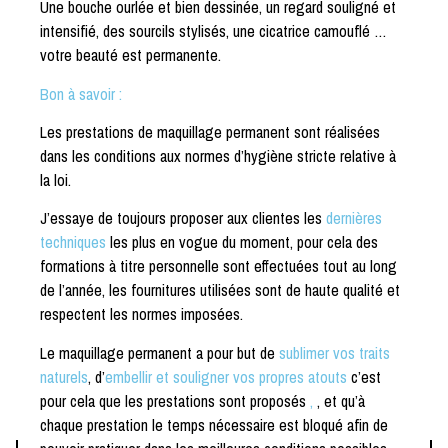
Une bouche ourlée et bien dessinée, un regard souligné et
intensifié, des sourcils stylisés, une cicatrice camouflé …
votre beauté est permanente.
Bon à savoir :
Les prestations de maquillage permanent sont réalisées
dans les conditions aux normes d’hygiène stricte relative à
la loi.
J’essaye de toujours proposer aux clientes les
dernières
techniques
les plus en vogue du moment, pour cela des
formations à titre personnelle sont effectuées tout au long
de l’année, les fournitures utilisées sont de haute qualité et
respectent les normes imposées.
Le maquillage permanent a pour but de
sublimer vos traits
naturels
, d’
embellir et souligner vos propres atouts
c’est
pour cela que les prestations sont proposés
,
, et qu’à
chaque prestation le temps nécessaire est bloqué afin de